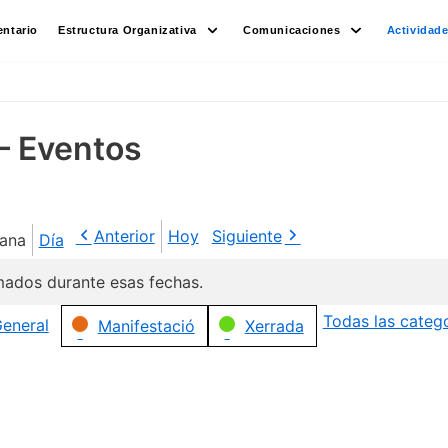
ntario
Estructura Organizativa
Comunicaciones
Actividad
– Eventos
Anterior
Hoy
Siguiente
ana
Día
ados durante esas fechas.
Todas las categ
eneral
Manifestació
Xerrada