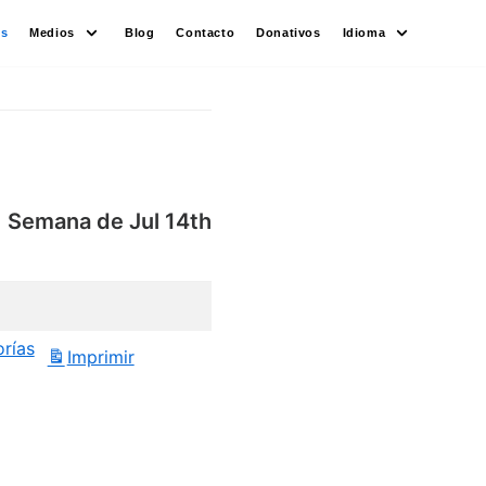
es
Medios
Blog
Contacto
Donativos
Idioma
Semana de Jul 14th
orías
Imprimir
Vistas