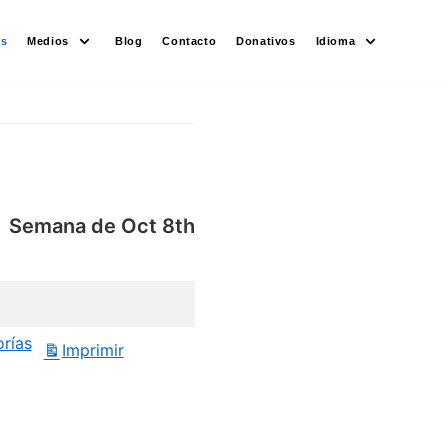
es
Medios
Blog
Contacto
Donativos
Idioma
Semana de Oct 8th
orías
Imprimir
Vistas