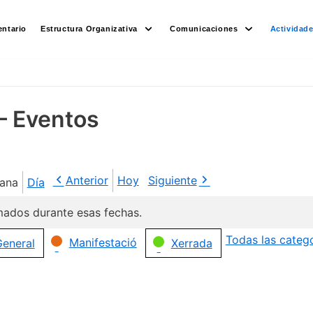
ntario
Estructura Organizativa
Comunicaciones
Actividad
– Eventos
Anterior
Hoy
Siguiente
ana
Día
ados durante esas fechas.
Todas las categ
Manifestació
eneral
Xerrada