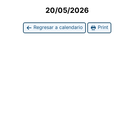
20/05/2026
Regresar a calendario
Print