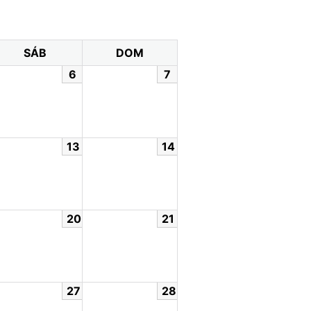
SÁB
DOM
6
7
13
14
20
21
27
28