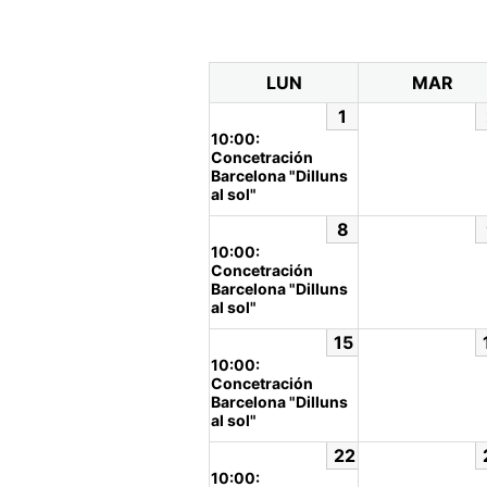
LUN
MAR
1
10:00:
Concetración
Barcelona "Dilluns
al sol"
8
10:00:
Concetración
Barcelona "Dilluns
al sol"
15
10:00:
Concetración
Barcelona "Dilluns
al sol"
22
10:00: