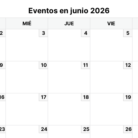
Eventos en junio 2026
MIÉ
JUE
VIE
2
3
4
5
9
10
11
12
16
17
18
19
23
24
25
26