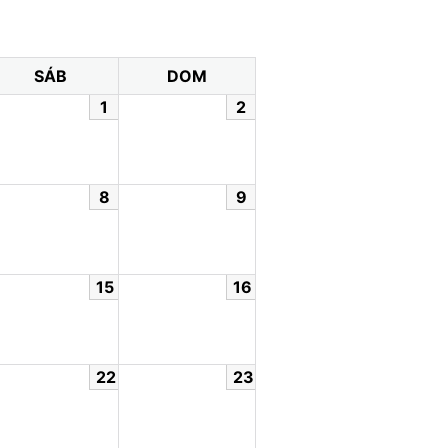
SÁB
DOM
1
2
8
9
15
16
22
23