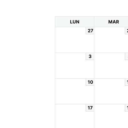
LUN
MAR
27
3
10
17