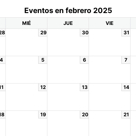
Eventos en febrero 2025
MIÉ
JUE
VIE
28
29
30
31
4
5
6
7
11
12
13
14
18
19
20
21