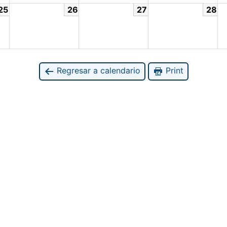
25
26
27
28
Regresar a calendario
Print