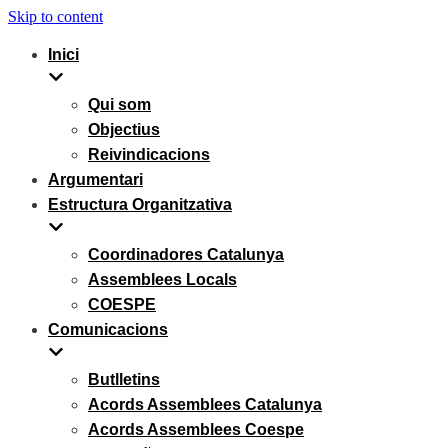
Skip to content
Inici
Qui som
Objectius
Reivindicacions
Argumentari
Estructura Organitzativa
Coordinadores Catalunya
Assemblees Locals
COESPE
Comunicacions
Butlletins
Acords Assemblees Catalunya
Acords Assemblees Coespe