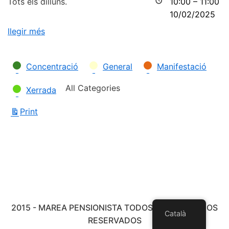
Tots els dilluns.
10:00
–
11:00
10/02/2025
llegir més
Categories
Concentració
General
Manifestació
All Categories
Xerrada
Print
View
2015 - MAREA PENSIONISTA TODOS LOS DERECHOS
Català
RESERVADOS