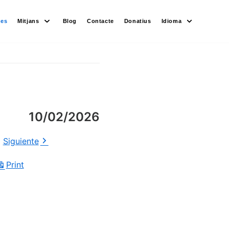
des
Mitjans
Blog
Contacte
Donatius
Idioma
10/02/2026
Siguiente
Print
View