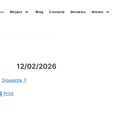
des
Mitjans
Blog
Contacte
Donatius
Idioma
12/02/2026
Siguiente
Print
View