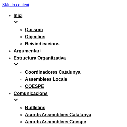
Skip to content
Inici
Qui som
Objectius
Reivindicacions
Argumentari
Estructura Organitzativa
Coordinadores Catalunya
Assemblees Locals
COESPE
Comunicacions
Butlletins
Acords Assemblees Catalunya
Acords Assemblees Coespe