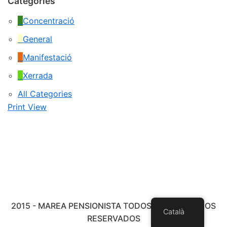
Categories
Concentració
General
Manifestació
Xerrada
All Categories
Print
View
2015 - MAREA PENSIONISTA TODOS LOS DERECHOS
Català
RESERVADOS