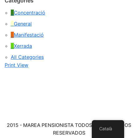
Categories
Concentració
General
Manifestació
Xerrada
All Categories
Print
View
2015 - MAREA PENSIONISTA TODOS LOS DERECHOS
Català
RESERVADOS