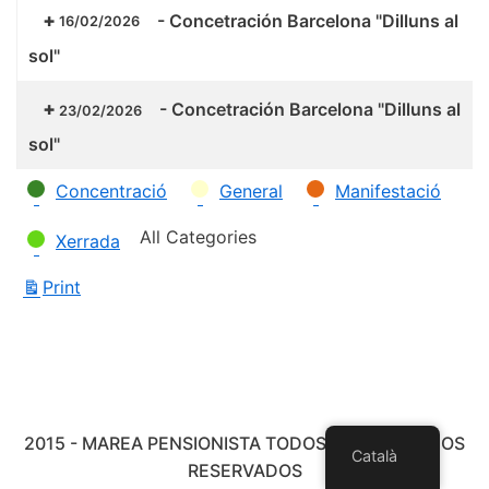
-
Concetración Barcelona "Dilluns al
16/02/2026
sol"
-
Concetración Barcelona "Dilluns al
23/02/2026
sol"
Categories
Concentració
General
Manifestació
All Categories
Xerrada
Print
View
2015 - MAREA PENSIONISTA TODOS LOS DERECHOS
Català
RESERVADOS