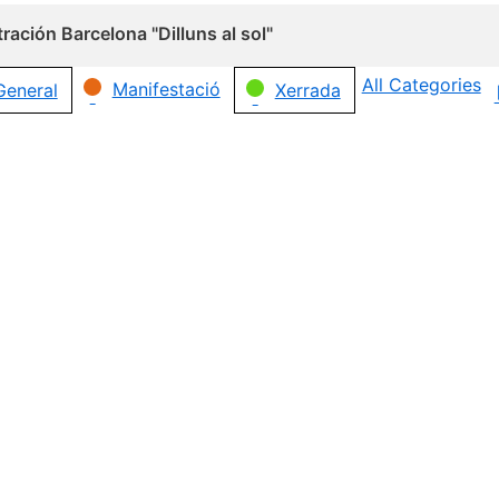
ración Barcelona "Dilluns al sol"
All Categories
Manifestació
General
Xerrada