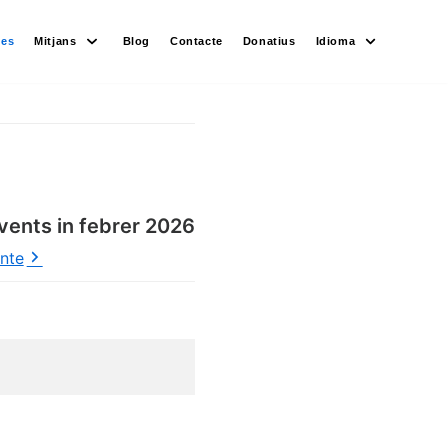
des
Mitjans
Blog
Contacte
Donatius
Idioma
vents in febrer 2026
ente