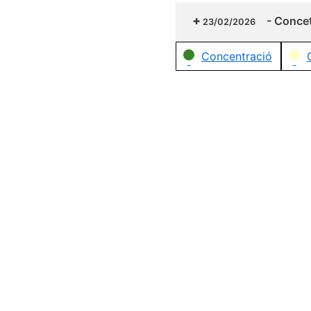
-
Concet
23/02/2026
Categories
Concentració