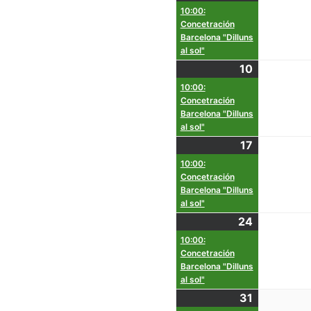
10:00:
Concetración
Barcelona "Dilluns
al sol"
10
10:00:
Concetración
Barcelona "Dilluns
al sol"
17
10:00:
Concetración
Barcelona "Dilluns
al sol"
24
10:00:
Concetración
Barcelona "Dilluns
al sol"
31