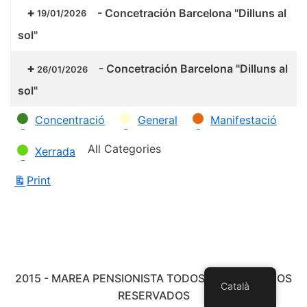
-
Concetración Barcelona "Dilluns al
19/01/2026
sol"
-
Concetración Barcelona "Dilluns al
26/01/2026
sol"
Categories
Concentració
General
Manifestació
All Categories
Xerrada
Print
View
2015 - MAREA PENSIONISTA TODOS LOS DERECHOS
Català
RESERVADOS