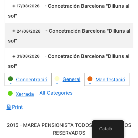
-
Concetración Barcelona "Dilluns al
17/08/2026
sol"
-
Concetración Barcelona "Dilluns al
24/08/2026
sol"
-
Concetración Barcelona "Dilluns al
31/08/2026
sol"
Categories
General
Concentració
Manifestació
All Categories
Xerrada
Print
View
2015 - MAREA PENSIONISTA TODOS LOS DERECHOS
Català
RESERVADOS