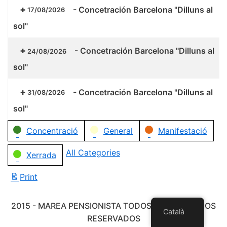
-
Concetración Barcelona "Dilluns al
17/08/2026
sol"
-
Concetración Barcelona "Dilluns al
24/08/2026
sol"
-
Concetración Barcelona "Dilluns al
31/08/2026
sol"
Categories
Concentració
General
Manifestació
All Categories
Xerrada
Print
View
2015 - MAREA PENSIONISTA TODOS LOS DERECHOS
Català
RESERVADOS