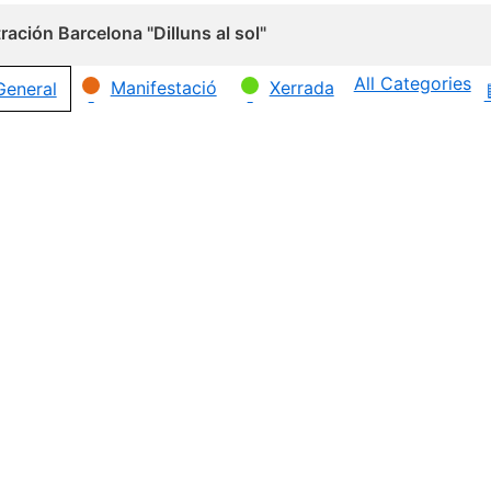
ación Barcelona "Dilluns al sol"
All Categories
Manifestació
Xerrada
General