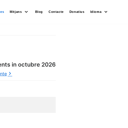
des
Mitjans
Blog
Contacte
Donatius
Idioma
ents in octubre 2026
ente