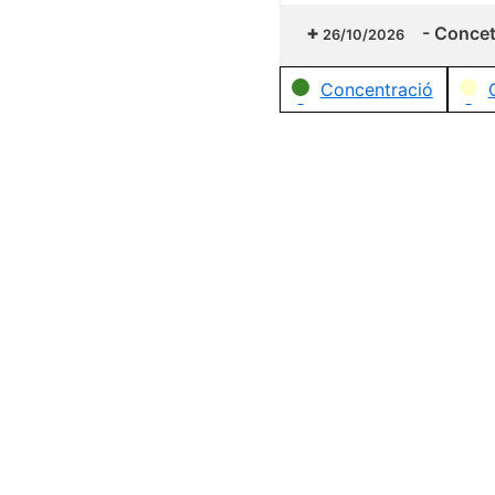
-
Concetr
26/10/2026
Categories
Concentració