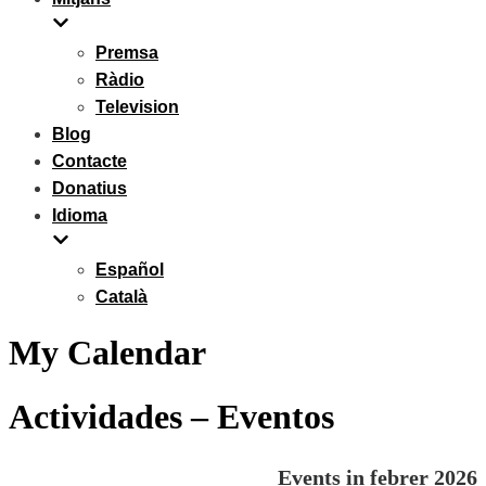
Premsa
Ràdio
Television
Blog
Contacte
Donatius
Idioma
Español
Català
My Calendar
Actividades – Eventos
Events in febrer 2026