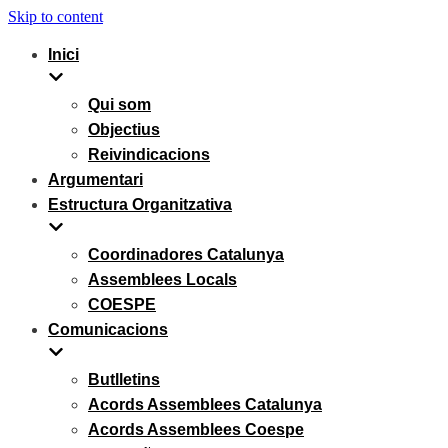
Skip to content
Inici
Qui som
Objectius
Reivindicacions
Argumentari
Estructura Organitzativa
Coordinadores Catalunya
Assemblees Locals
COESPE
Comunicacions
Butlletins
Acords Assemblees Catalunya
Acords Assemblees Coespe