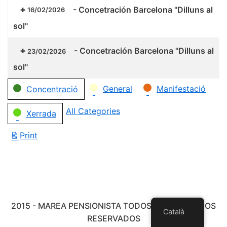
-
Concetración Barcelona "Dilluns al
16/02/2026
sol"
-
Concetración Barcelona "Dilluns al
23/02/2026
sol"
Categories
General
Manifestació
Concentració
All Categories
Xerrada
Print
View
2015 - MAREA PENSIONISTA TODOS LOS DERECHOS
Català
RESERVADOS