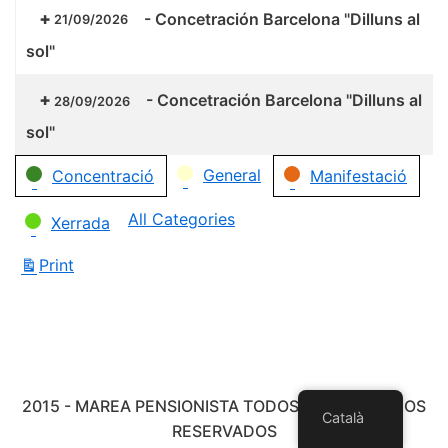
-
Concetración Barcelona "Dilluns al
21/09/2026
sol"
-
Concetración Barcelona "Dilluns al
28/09/2026
sol"
Categories
General
Concentració
Manifestació
All Categories
Xerrada
Print
View
2015 - MAREA PENSIONISTA TODOS LOS DERECHOS
Català
RESERVADOS