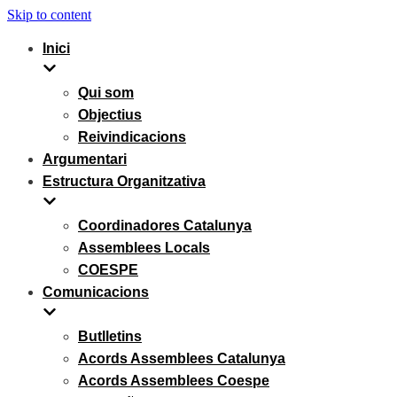
Skip to content
Inici
Qui som
Objectius
Reivindicacions
Argumentari
Estructura Organitzativa
Coordinadores Catalunya
Assemblees Locals
COESPE
Comunicacions
Butlletins
Acords Assemblees Catalunya
Acords Assemblees Coespe