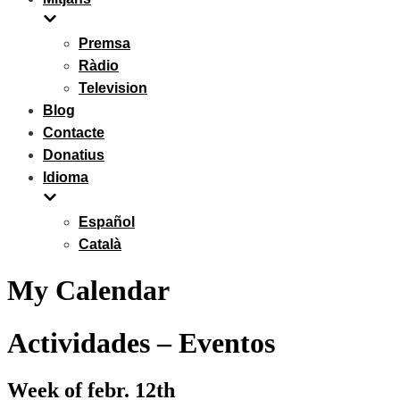
Premsa
Ràdio
Television
Blog
Contacte
Donatius
Idioma
Español
Català
My Calendar
Actividades – Eventos
Week of febr. 12th