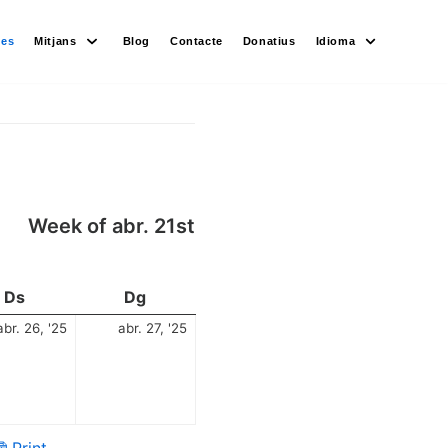
des
Mitjans
Blog
Contacte
Donatius
Idioma
Week of abr. 21st
Ds
Dg
abr. 26, '25
abr. 27, '25