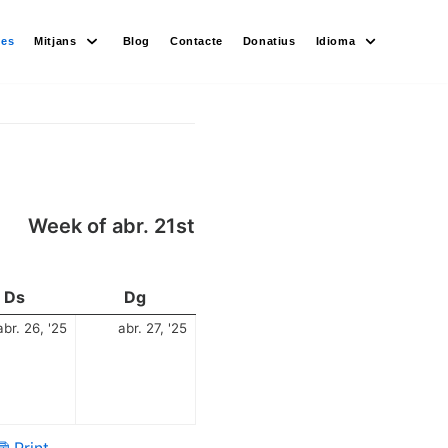
des
Mitjans
Blog
Contacte
Donatius
Idioma
Week of abr. 21st
Ds
Dg
abr. 26, '25
abr. 27, '25