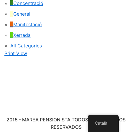
Concentració
General
Manifestació
Xerrada
All Categories
Print
View
2015 - MAREA PENSIONISTA TODOS LOS DERECHOS
Català
RESERVADOS