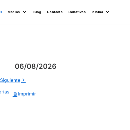
es
Medios
Blog
Contacto
Donativos
Idioma
06/08/2026
Siguiente
orías
Imprimir
Vistas