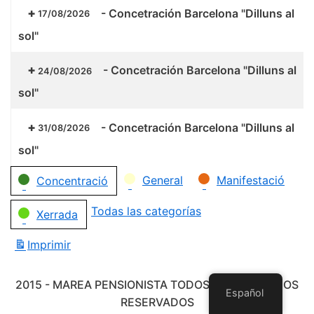
-
Concetración Barcelona "Dilluns al
17/08/2026
sol"
-
Concetración Barcelona "Dilluns al
24/08/2026
sol"
-
Concetración Barcelona "Dilluns al
31/08/2026
sol"
Categorías
General
Manifestació
Concentració
Todas las categorías
Xerrada
Imprimir
Vistas
2015 - MAREA PENSIONISTA TODOS LOS DERECHOS
Español
RESERVADOS