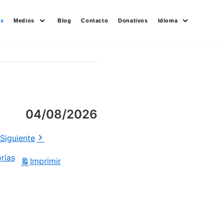
es
Medios
Blog
Contacto
Donativos
Idioma
04/08/2026
Siguiente
rías
Imprimir
Vistas