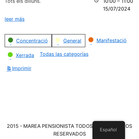
Tots els dilluns.
10:00
–
11:00
15/07/2024
leer más
Categorías
Manifestació
Concentració
General
Todas las categorías
Xerrada
Imprimir
Vistas
2015 - MAREA PENSIONISTA TODOS LOS DERECHOS
Español
RESERVADOS