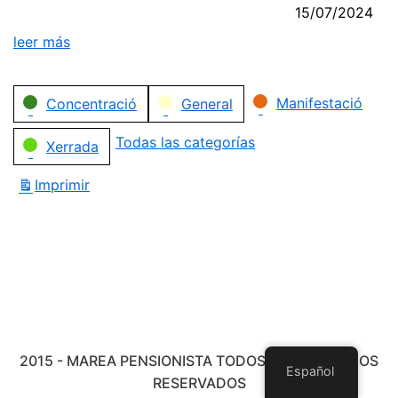
15/07/2024
leer más
Categorías
Manifestació
Concentració
General
Todas las categorías
Xerrada
Imprimir
Vistas
2015 - MAREA PENSIONISTA TODOS LOS DERECHOS
Español
RESERVADOS