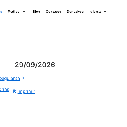
es
Medios
Blog
Contacto
Donativos
Idioma
29/09/2026
Siguiente
orías
Imprimir
Vistas