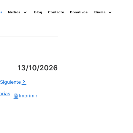
es
Medios
Blog
Contacto
Donativos
Idioma
13/10/2026
Siguiente
orías
Imprimir
Vistas