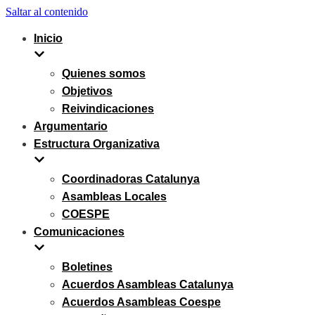
Saltar al contenido
Inicio
Quienes somos
Objetivos
Reivindicaciones
Argumentario
Estructura Organizativa
Coordinadoras Catalunya
Asambleas Locales
COESPE
Comunicaciones
Boletines
Acuerdos Asambleas Catalunya
Acuerdos Asambleas Coespe