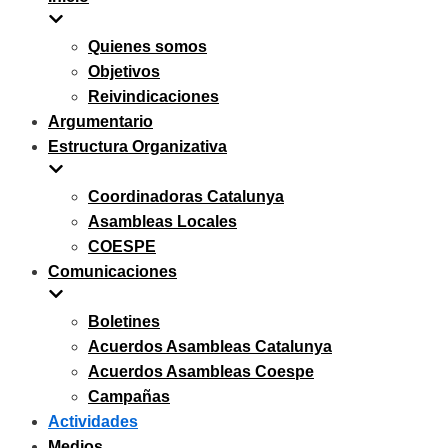
navegación
Quienes somos
Objetivos
Reivindicaciones
Argumentario
Estructura Organizativa
Coordinadoras Catalunya
Asambleas Locales
COESPE
Comunicaciones
Boletines
Acuerdos Asambleas Catalunya
Acuerdos Asambleas Coespe
Campañas
Actividades
Medios