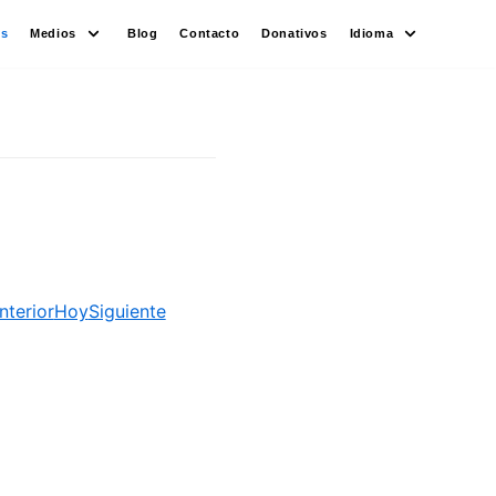
es
Medios
Blog
Contacto
Donativos
Idioma
nterior
Hoy
Siguiente