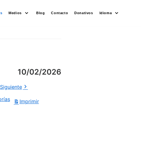
es
Medios
Blog
Contacto
Donativos
Idioma
10/02/2026
Siguiente
orías
Imprimir
Vistas