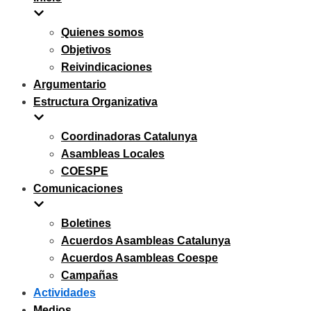
navegación
Quienes somos
Objetivos
Reivindicaciones
Argumentario
Estructura Organizativa
Coordinadoras Catalunya
Asambleas Locales
COESPE
Comunicaciones
Boletines
Acuerdos Asambleas Catalunya
Acuerdos Asambleas Coespe
Campañas
Actividades
Medios