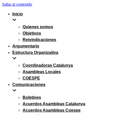
Saltar al contenido
Inicio
Quienes somos
Objetivos
Reivindicaciones
Argumentario
Estructura Organizativa
Coordinadoras Catalunya
Asambleas Locales
COESPE
Comunicaciones
Boletines
Acuerdos Asambleas Catalunya
Acuerdos Asambleas Coespe