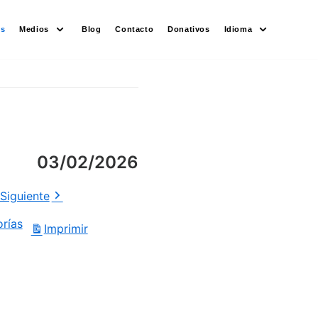
es
Medios
Blog
Contacto
Donativos
Idioma
03/02/2026
Siguiente
orías
Imprimir
Vistas