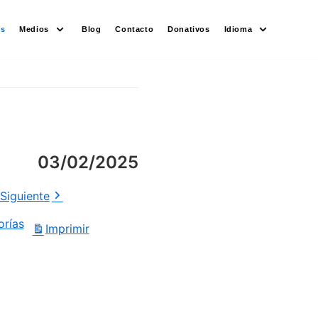
es
Medios
Blog
Contacto
Donativos
Idioma
03/02/2025
Siguiente
orías
Imprimir
Vistas