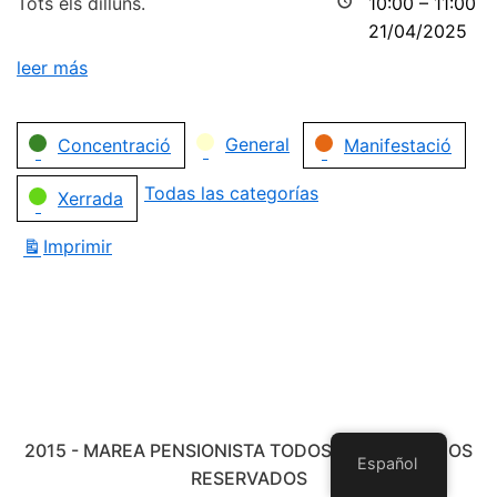
Tots els dilluns.
10:00
–
11:00
21/04/2025
leer más
Categorías
General
Concentració
Manifestació
Todas las categorías
Xerrada
Imprimir
Vistas
2015 - MAREA PENSIONISTA TODOS LOS DERECHOS
Español
RESERVADOS