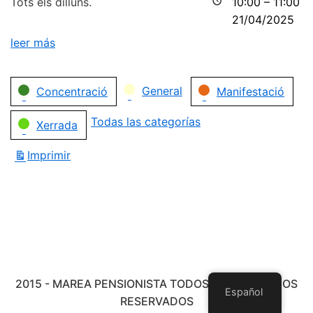
Tots els dilluns.
10:00
–
11:00
21/04/2025
leer más
Categorías
General
Concentració
Manifestació
Todas las categorías
Xerrada
Imprimir
Vistas
2015 - MAREA PENSIONISTA TODOS LOS DERECHOS
Español
RESERVADOS