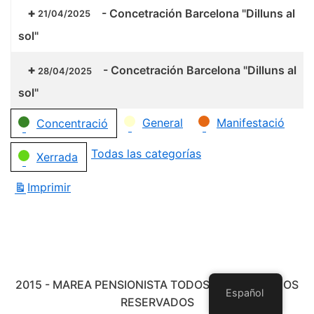
-
Concetración Barcelona "Dilluns al
21/04/2025
sol"
-
Concetración Barcelona "Dilluns al
28/04/2025
sol"
Categorías
General
Manifestació
Concentració
Todas las categorías
Xerrada
Imprimir
Vistas
2015 - MAREA PENSIONISTA TODOS LOS DERECHOS
Español
RESERVADOS