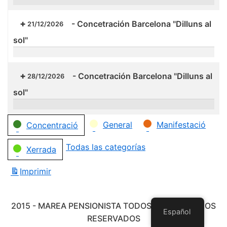
-
Concetración Barcelona "Dilluns al
21/12/2026
sol"
-
Concetración Barcelona "Dilluns al
28/12/2026
sol"
Categorías
General
Manifestació
Concentració
Todas las categorías
Xerrada
Imprimir
Vistas
2015 - MAREA PENSIONISTA TODOS LOS DERECHOS
Español
RESERVADOS