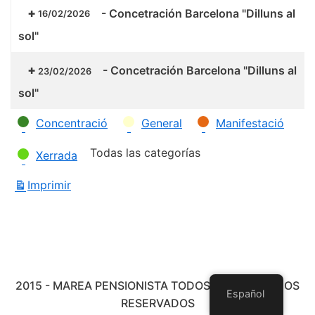
-
Concetración Barcelona "Dilluns al
16/02/2026
sol"
-
Concetración Barcelona "Dilluns al
23/02/2026
sol"
Categorías
Concentració
General
Manifestació
Todas las categorías
Xerrada
Imprimir
Vistas
2015 - MAREA PENSIONISTA TODOS LOS DERECHOS
Español
RESERVADOS