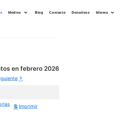
es
Medios
Blog
Contacto
Donativos
Idioma
tos en febrero 2026
iguiente
orías
Imprimir
Vistas