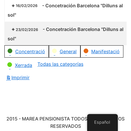
-
Concetración Barcelona "Dilluns al
16/02/2026
sol"
-
Concetración Barcelona "Dilluns al
23/02/2026
sol"
Categorías
Concentració
General
Manifestació
Todas las categorías
Xerrada
Imprimir
Vistas
2015 - MAREA PENSIONISTA TODOS LOS DERECHOS
Español
RESERVADOS