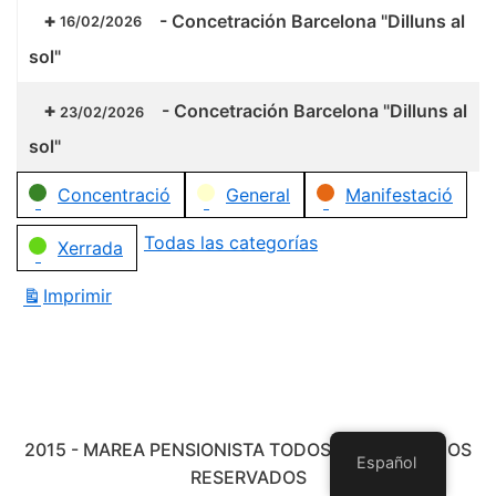
-
Concetración Barcelona "Dilluns al
16/02/2026
sol"
-
Concetración Barcelona "Dilluns al
23/02/2026
sol"
Categorías
Concentració
General
Manifestació
Todas las categorías
Xerrada
Imprimir
Vistas
2015 - MAREA PENSIONISTA TODOS LOS DERECHOS
Español
RESERVADOS