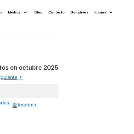
es
Medios
Blog
Contacto
Donativos
Idioma
tos en octubre 2025
iguiente
rías
Imprimir
Vistas