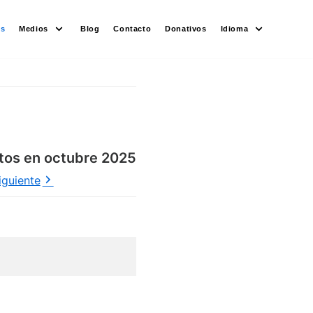
es
Medios
Blog
Contacto
Donativos
Idioma
tos en octubre 2025
iguiente