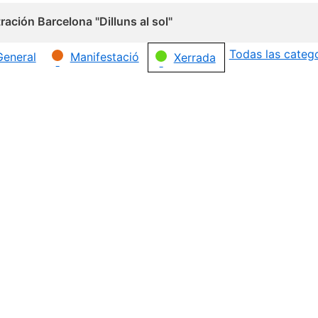
ación Barcelona "Dilluns al sol"
Todas las categ
General
Manifestació
Xerrada