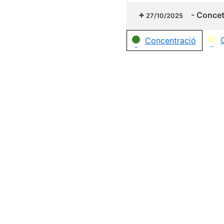
-
Concetr
27/10/2025
Categorías
Concentració