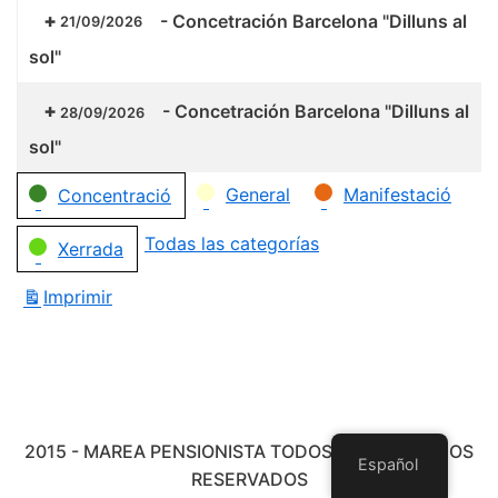
-
Concetración Barcelona "Dilluns al
21/09/2026
sol"
-
Concetración Barcelona "Dilluns al
28/09/2026
sol"
Categorías
General
Manifestació
Concentració
Todas las categorías
Xerrada
Imprimir
Vistas
2015 - MAREA PENSIONISTA TODOS LOS DERECHOS
Español
RESERVADOS